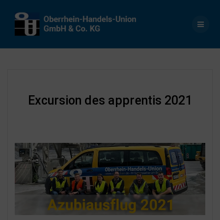
Skip
to
content
Excursion des apprentis 2021