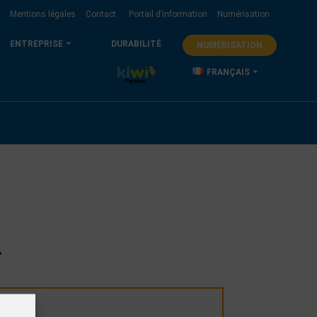
s
Mentions légales
Contact
Portail d’information
Numérisation
ENTREPRISE
DURABILITÉ
NUMÉRISATION
KIWI
FRANÇAIS
Deutsch
Français
.