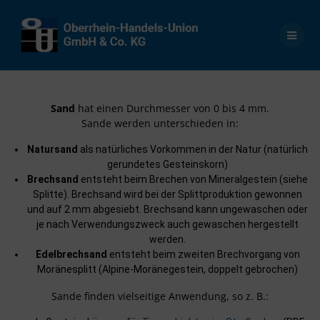
Skip
to
content
Sand
hat einen Durchmesser von 0 bis 4 mm.
Sande werden unterschieden in:
Natursand
als natürliches Vorkommen in der Natur (natürlich
gerundetes Gesteinskorn)
Brechsand
entsteht beim Brechen von Mineralgestein (siehe
Splitte). Brechsand wird bei der Splittproduktion gewonnen
und auf 2 mm abgesiebt. Brechsand kann ungewaschen oder
je nach Verwendungszweck auch gewaschen hergestellt
werden.
Edelbrechsand
entsteht beim zweiten Brechvorgang von
Moränesplitt (Alpine-Moränegestein, doppelt gebrochen)
Sande finden vielseitige Anwendung, so z. B.: