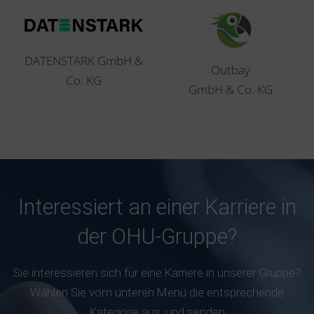
DATENSTARK GmbH &
Outbay
Co. KG
GmbH & Co. KG
Interessiert an einer Karriere in
der
OHU-Gruppe?
Sie interessieren sich für eine Karriere in unserer Gruppe?
Wählen Sie vom unteren Menü die entsprechende
Kategorie aus, und senden