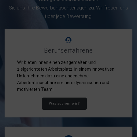
Sie uns Ihre Bewerbungsunterlagen zu. Wir freuen uns
über jede Bewerbung.
Berufserfahrene
Wir bieten Ihnen einen zeitgemäßen und
zielgerichteten Arbeitsplatz, in einem innovativen
Unternehmen dazu eine angenehme
Arbeitsatmosphäre in einem dynamischen und
motivierten Team!
Was suchen wir?