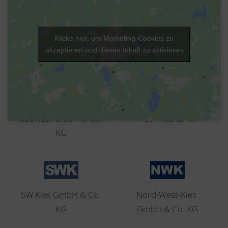
Klicke hier, um Marketing-Cookies zu
Partner
akzeptieren und diesen Inhalt zu aktivieren
Baustoff Logistik
BodenVerwertung-
Südwest GmbH & Co.
RheinPfalz GmbH
KG
SW Kies GmbH & Co.
Nord-West-Kies
KG
GmbH & Co. KG