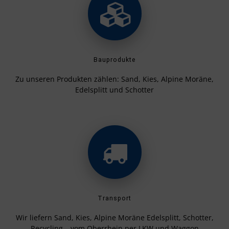
Bauprodukte
Zu unseren Produkten zählen: Sand, Kies, Alpine Moräne,
Edelsplitt und Schotter
Transport
Wir liefern Sand, Kies, Alpine Moräne Edelsplitt, Schotter,
Recycling – vom Oberrhein per LKW und Waggon