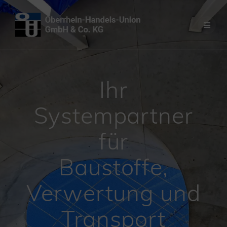
Ihr
Systempartner
für
Baustoffe,
Verwertung und
Transport