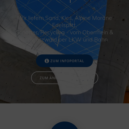
Wir liefern Sand, Kies, Alpine Moräne
Edelsplitt,
Schotter, Recycling - vom Oberrhein &
Schwarzwald per LKW und Bahn
ZUM INFOPORTAL
ZUM ANMELDEFORMULAR