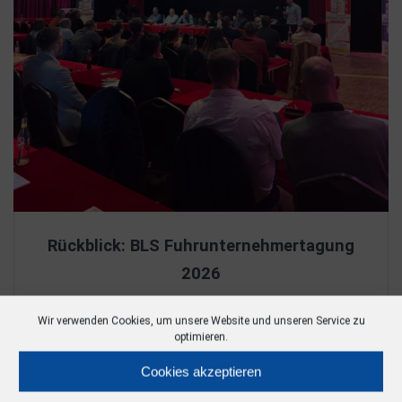
Rückblick: BLS Fuhrunternehmertagung
2026
Wir verwenden Cookies, um unsere Website und unseren Service zu
optimieren.
Alle aktuellen posts
Cookies akzeptieren